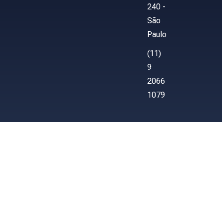
240 -
São
Paulo
(11)
9
2066
1079