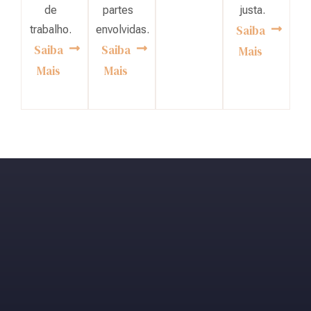
de
partes
justa.
Saiba
trabalho.
envolvidas.
Saiba
Saiba
Mais
Mais
Mais